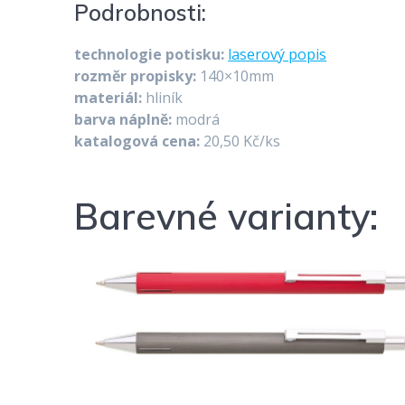
Podrobnosti:
technologie potisku:
laserový popis
rozměr propisky:
140×10mm
materiál:
hliník
barva náplně:
modrá
katalogová cena:
20,50 Kč/ks
Barevné varianty: