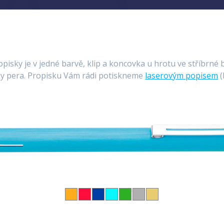
isky je v jedné barvě, klip a koncovka u hrotu ve stříbrné 
ky pera. Propisku Vám rádi potiskneme
laserovým popisem
(