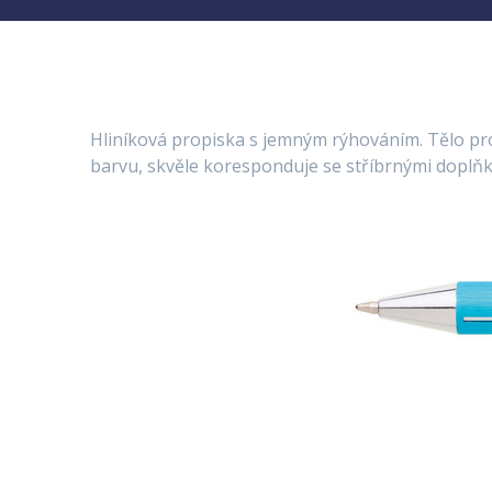
Hliníková propiska s jemným rýhováním. Tělo prop
barvu, skvěle koresponduje se stříbrnými doplň