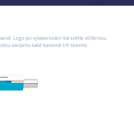
barvě. Logo po vylaserování má světle stříbrnou
bílou variantu také barevně UV tiskem).