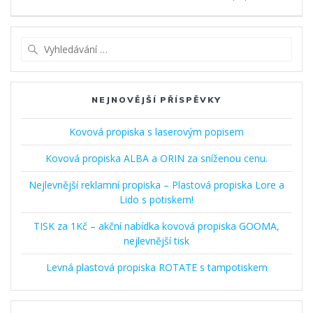
příspěvek
Vyhledat:
NEJNOVĚJŠÍ PŘÍSPĚVKY
Kovová propiska s laserovým popisem
Kovová propiska ALBA a ORIN za sníženou cenu.
Nejlevnější reklamní propiska – Plastová propiska Lore a
Lido s potiskem!
TISK za 1Kč – akční nabídka kovová propiska GOOMA,
nejlevnější tisk
Levná plastová propiska ROTATE s tampotiskem