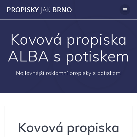
Přeskočit
PROPISKY
JAK
BRNO
na
obsah
Kovová propiska
ALBA s potiskem
Nejlevnější reklamní propisky s potiskem!
Kovová propiska