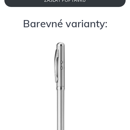
ZASLAT POPTÁVKU
Barevné varianty: